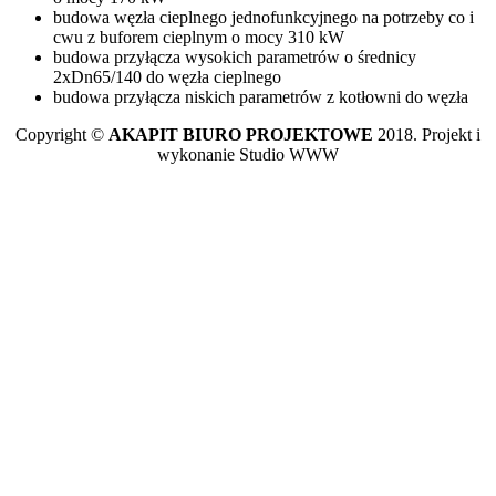
budowa węzła cieplnego jednofunkcyjnego na potrzeby co i
cwu z buforem cieplnym o mocy 310 kW
budowa przyłącza wysokich parametrów o średnicy
2xDn65/140 do węzła cieplnego
budowa przyłącza niskich parametrów z kotłowni do węzła
Copyright ©
AKAPIT BIURO PROJEKTOWE
2018. Projekt i
wykonanie Studio WWW