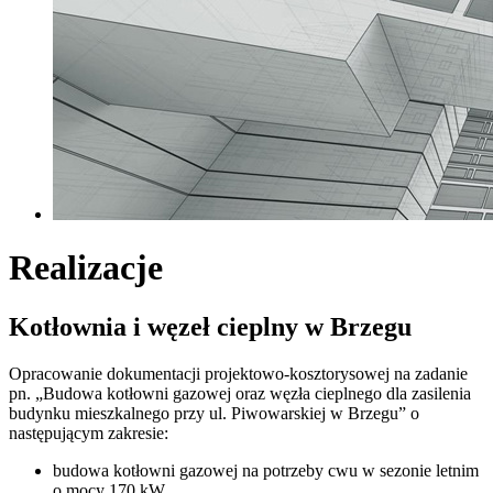
Realizacje
Kotłownia i węzeł cieplny w Brzegu
Opracowanie dokumentacji projektowo-kosztorysowej na zadanie
pn. „Budowa kotłowni gazowej oraz węzła cieplnego dla zasilenia
budynku mieszkalnego przy ul. Piwowarskiej w Brzegu” o
następującym zakresie:
budowa kotłowni gazowej na potrzeby cwu w sezonie letnim
o mocy 170 kW