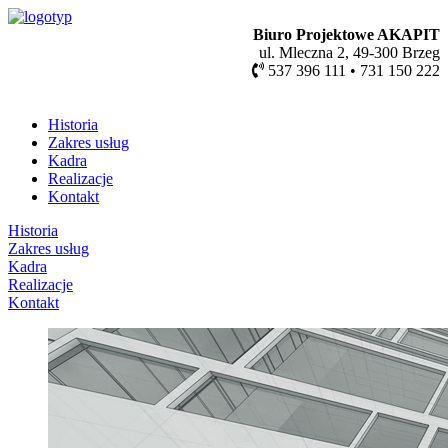
Biuro Projektowe AKAPIT
ul. Mleczna 2, 49-300 Brzeg
537 396 111 • 731 150 222
Historia
Zakres usług
Kadra
Realizacje
Kontakt
Historia
Zakres usług
Kadra
Realizacje
Kontakt