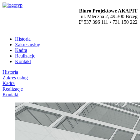
Biuro Projektowe AKAPIT
ul. Mleczna 2, 49-300 Brzeg
537 396 111 • 731 150 222
Historia
Zakres usług
Kadra
Realizacje
Kontakt
Historia
Zakres usług
Kadra
Realizacje
Kontakt