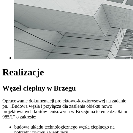
Realizacje
Węzeł cieplny w Brzegu
Opracowanie dokumentacji projektowo-kosztorysowej na zadanie
pn. „Budowa węzła i przyłącza dla zasilenia obiektu nowo
projektowanych kortów tenisowych w Brzegu na terenie działki nr
985/1” o zakresie:
budowa układu technologicznego węzła cieplnego na
potrzeby co/cwu i wentylacji