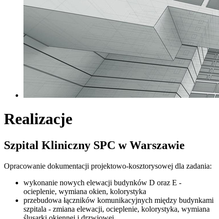
Realizacje
Szpital Kliniczny SPC w Warszawie
Opracowanie dokumentacji projektowo-kosztorysowej dla zadania:
wykonanie nowych elewacji budynków D oraz E -
ocieplenie, wymiana okien, kolorystyka
przebudowa łączników komunikacyjnych między budynkami
szpitala - zmiana elewacji, ocieplenie, kolorystyka, wymiana
ślusarki okiennej i drzwiowej