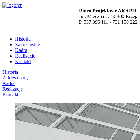
Biuro Projektowe AKAPIT
ul. Mleczna 2, 49-300 Brzeg
537 396 111 • 731 150 222
Historia
Zakres usług
Kadra
Realizacje
Kontakt
Historia
Zakres usług
Kadra
Realizacje
Kontakt