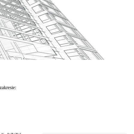
akresie: