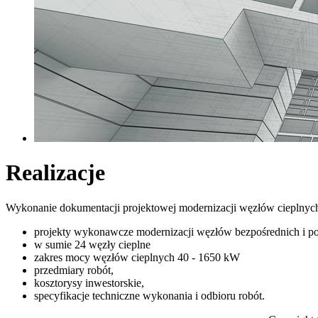
Realizacje
Wykonanie dokumentacji projektowej modernizacji węzłów cieplnych
projekty wykonawcze modernizacji węzłów bezpośrednich i p
w sumie 24 węzły cieplne
zakres mocy węzłów cieplnych 40 - 1650 kW
przedmiary robót,
kosztorysy inwestorskie,
specyfikacje techniczne wykonania i odbioru robót.