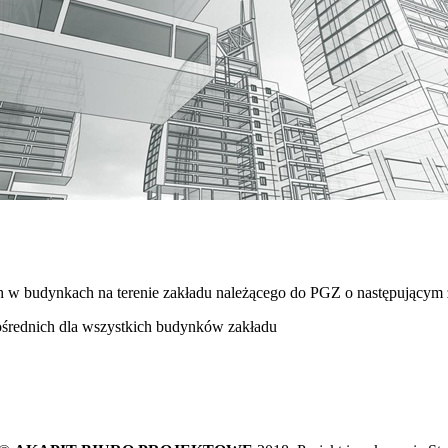
 w budynkach na terenie zakładu należącego do PGZ o następującym z
ośrednich dla wszystkich budynków zakładu